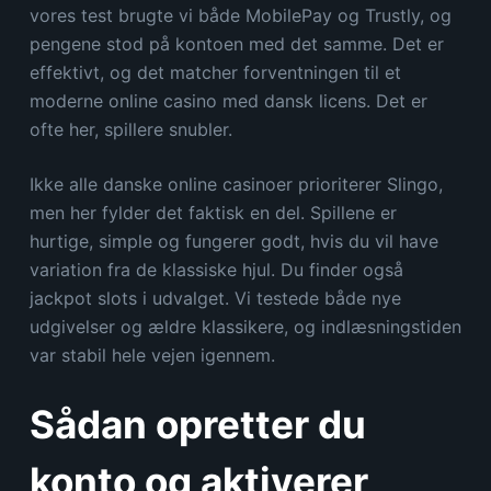
vores test brugte vi både MobilePay og Trustly, og
pengene stod på kontoen med det samme. Det er
effektivt, og det matcher forventningen til et
moderne online casino med dansk licens. Det er
ofte her, spillere snubler.
Ikke alle danske online casinoer prioriterer Slingo,
men her fylder det faktisk en del. Spillene er
hurtige, simple og fungerer godt, hvis du vil have
variation fra de klassiske hjul. Du finder også
jackpot slots i udvalget. Vi testede både nye
udgivelser og ældre klassikere, og indlæsningstiden
var stabil hele vejen igennem.
Sådan opretter du
konto og aktiverer