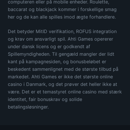
computeren eller på mobile enheder. Roulette,
baccarat og blackjack kommer i forskellige smag
her og de kan alle spilles imod ægte forhandlere.
Det betyder MitID verifikation, ROFUS integration
og krav om ansvarligt spil. Ahti Games opererer
under dansk licens og er godkendt af
Spillemyndigheden. Til gengæld mangler der lidt
kant på kampagnesiden, og bonusbeløbet er
beskedent sammenlignet med de største tilbud på
markedet. Ahti Games er ikke det største online
casino i Danmark, og det prøver det heller ikke at
være. Det er et temastyret online casino med stærk
identitet, fair bonuskrav og solide
betalingsløsninger.