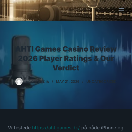
S
k
i
p
t
o
AHTI Games Casino Review
c
2026 Player Ratings & Our
o
Verdict
n
t
ACOM MEDIA
MAY 21, 2026
UNCATEGORIZED
e
n
t
Vi testede
https://ahtigames.dk/
på både iPhone og