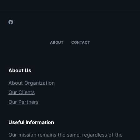
ABOUT
CONTACT
About Us
About Organization
Our Clients
Our Partners
Useful Information
Our mission remains the same, regardless of the