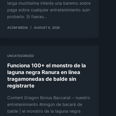
larga muchisima interés una baremo sobre
paga sobre cualquier entretenimiento suin
probarlo. Si fueras…
ACOM MEDIA
AUGUST 6, 2026
UNCATEGORIZED
Funciona 100+ el monstro de la
laguna negra Ranura en línea
tragamonedas de balde sin
registrarte
Content Dragon Bonus Baccarat – nuestro
entretenimiento #ningún de bacará de
balde | el monstro de la laguna negra