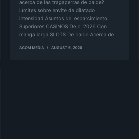
acerca de las tragaperras de balde?
Límites sobre envite de dilatado
intensidad Asuntos del esparcimiento
Superiores CASINOS De el 2026 Con
manga larga SLOTS De balde Acerca de…
ACOM MEDIA
AUGUST 6, 2026