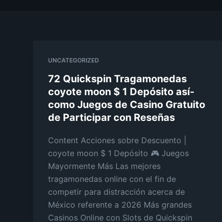
UNCATEGORIZED
72 Quickspin Tragamonedas
coyote moon $ 1 Depósito así­
como Juegos de Casino Gratuito
de Participar con Reseñas
Content Acciones sobre Descuento |
coyote moon $ 1 Depósito 🎮 Juegos
Mayormente Más Las mejores
tragamonedas online con el fin de
competir para distracción acerca de
México referente a 2026 Más grandes
Casinos Online con Slots de Quickspin