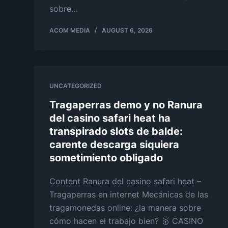
sobre…
ACOM MEDIA
AUGUST 6, 2026
UNCATEGORIZED
Tragaperras demo y no Ranura
del casino safari heat ha
transpirado slots de balde:
carente descarga siquiera
sometimiento obligado
Content Ranura del casino safari heat –
Tragaperras en internet Mecánicas de las
tragamonedas online: ¿la manera sobre
cómo hacen el trabajo bien? 🥇 CASINO