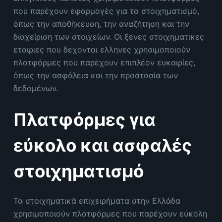
που παρέχουν εφαρμογές για το στοιχηματισμό,
όπως την αποθήκευση, την αναζήτηση και την
διαχείριση των στοιχείων. Οι ξενες στοιχηματικες
εταιριες που δεχονται ελληνες χρησιμοποιούν
πλατφόρμες που παρέχουν επιπλέον ευκαιρίες,
όπως την ασφάλεια και την προστασία των
δεδομένων.
Πλατφόρμες για
εύκολο και ασφαλές
στοιχηματισμό
Τα στοιχηματικά επιχειρήματα στην Ελλάδα
χρησιμοποιούν πλατφόρμες που παρέχουν εύκολη