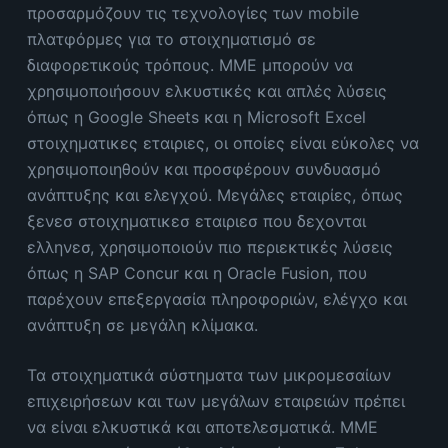
προσαρμόζουν τις τεχνολογίες των mobile
πλατφόρμες για το στοιχηματισμό σε
διαφορετικούς τρόπους. ΜΜΕ μπορούν να
χρησιμοποιήσουν ελκυστικές και απλές λύσεις
όπως η Google Sheets και η Microsoft Excel
στοιχηματικες εταιριες, οι οποίες είναι εύκολες να
χρησιμοποιηθούν και προσφέρουν συνδυασμό
ανάπτυξης και ελεγχού. Μεγάλες εταιρίες, όπως
ξενεσ στοιχηματικεσ εταιριεσ που δεχονται
ελληνεσ, χρησιμοποιούν πιο περιεκτικές λύσεις
όπως η SAP Concur και η Oracle Fusion, που
παρέχουν επεξεργασία πληροφοριών, ελέγχο και
ανάπτυξη σε μεγάλη κλίμακα.
Τα στοιχηματικά σύστηματα των μικρομεσαίων
επιχειρήσεων και των μεγάλων εταιρειών πρέπει
να είναι ελκυστικά και αποτελεσματικά. ΜΜΕ