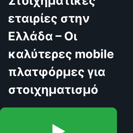
Στοιχηματικές
εταιρίες στην
Ελλάδα – Οι
καλύτερες mobile
πλατφόρμες για
στοιχηματισμό
▶️