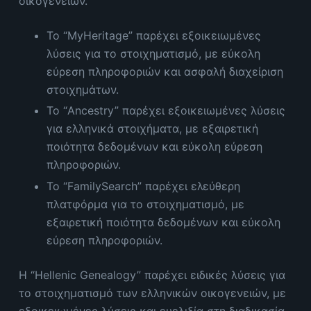
οικογενειών.
Το “MyHeritage” παρέχει εξοικειωμένες
λύσεις για το στοιχηματισμό, με εύκολη
εύρεση πληροφοριών και ασφαλή διαχείριση
στοιχημάτων.
Το “Ancestry” παρέχει εξοικειωμένες λύσεις
για ελληνικά στοιχήματα, με εξαιρετική
ποιότητα δεδομένων και εύκολη εύρεση
πληροφοριών.
Το “FamilySearch” παρέχει ελεύθερη
πλατφόρμα για το στοιχηματισμό, με
εξαιρετική ποιότητα δεδομένων και εύκολη
εύρεση πληροφοριών.
Η “Hellenic Genealogy” παρέχει ειδικές λύσεις για
το στοιχηματισμό των ελληνικών οικογενειών, με