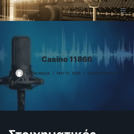
S
k
i
p
t
o
c
Casino 11866
o
n
ACOM MEDIA
MAY 21, 2026
UNCATEGORIZED
t
e
n
t