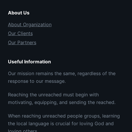
About Us
About Organization
Our Clients
Our Partners
Useful Information
Our mission remains the same, regardless of the
response to our message.
Reaching the unreached must begin with
motivating, equipping, and sending the reached.
When reaching unreached people groups, learning
the local language is crucial for loving God and
loving others.