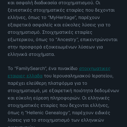
και ασφαλή διαδικασία στοιχηματισμού. Οι
ξενεστικές στοιχηματικές εταιρίες που δεχονται
ελλήνες, όπως το “MyHeritage”, παρέχουν
εξαιρετικά ασφαλείς και εύκολες λύσεις για το
στοιχηματισμό. Στοιχηματικές εταιρίες
εξωτερικου, όπως το “Ancestry”, επικεντρώνονται
στην προσφορά εξοικειωμένων λύσεων για
ελληνικά στοιχήματα.
Το “FamilySearch”, ένα πινακίδιο
στοιχηματικες
εταιριες ελλαδα
του Ιερουσαλημιακού Ιερατείου,
παρέχει ελεύθερη πλατφόρμα για το
στοιχηματισμό, με εξαιρετική ποιότητα δεδομένων
και εύκολη εύρεση πληροφοριών. Οι ελληνικές
στοιχηματικές εταιρίες που δεχονται ελλήνες,
όπως η “Hellenic Genealogy”, παρέχουν ειδικές
λύσεις για το στοιχηματισμό των ελληνικών