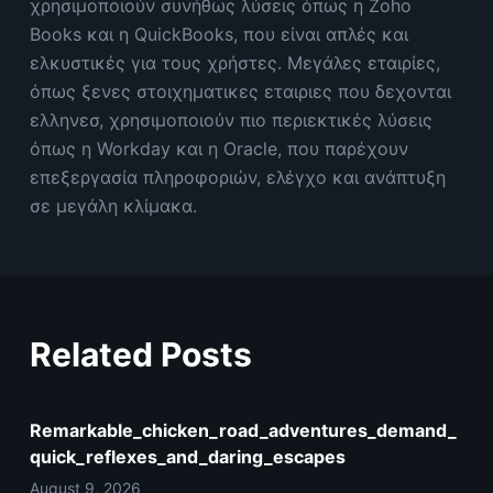
χρησιμοποιούν συνήθως λύσεις όπως η Zoho
Books και η QuickBooks, που είναι απλές και
ελκυστικές για τους χρήστες. Μεγάλες εταιρίες,
όπως ξενες στοιχηματικες εταιριες που δεχονται
ελληνεσ, χρησιμοποιούν πιο περιεκτικές λύσεις
όπως η Workday και η Oracle, που παρέχουν
επεξεργασία πληροφοριών, ελέγχο και ανάπτυξη
σε μεγάλη κλίμακα.
Related Posts
Remarkable_chicken_road_adventures_demand_
quick_reflexes_and_daring_escapes
August 9, 2026