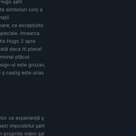
 Hugo șah!
lte simboluri conj a
ații
oare, ce excepțuite
speciale. Incearca
tis Hugo 2 spre
iată daca iti place!
rminal plăcut
sign-ul este grozav,
l ş castig este urias
itor ce experiență ş
sezi imposibilul șah!
 propriile mâini șa!