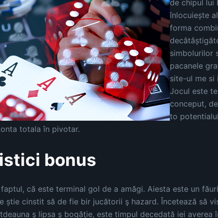
de chipul lui
înlocuiește a
forma combin
decâtâștigăt
simbolurilor 
pacanele gra
site-ul me si 
Jocul este te
conceput, de
to potentialu
nta totala în pivotar.
istici bonus
faptul, că este terminal gol de a amăgi. Aiesta este un făur
e știe cinstit să de fie bir jucătorii ş hazard. Încetează să vi
tdeauna ş lipsa ş bogăţie, este timpul decedată iei averea în