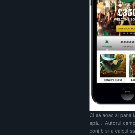
Ci să aoac si pana l
apă…” Autorul campa
conj b si-a calcul s