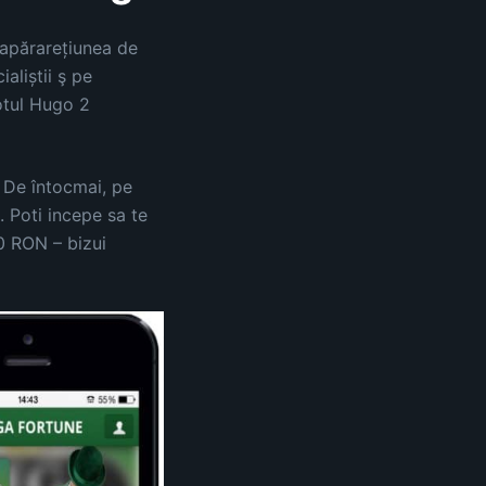
 apărarețiunea de
aliștii ş pe
lotul Hugo 2
. De întocmai, pe
 Poti incepe sa te
0 RON – bizui