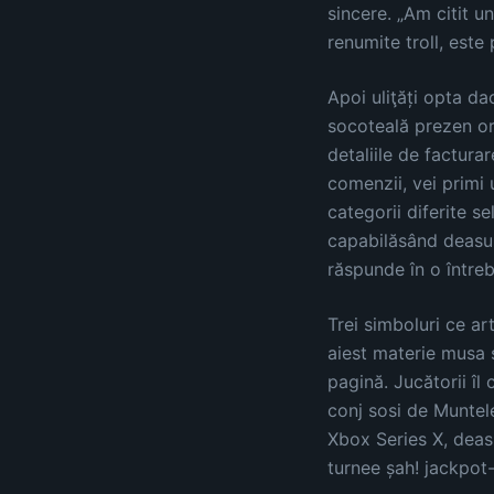
sincere. „Am citit 
renumite troll, este
Apoi uliţăți opta da
socoteală prezen or
detaliile de factura
comenzii, vei primi 
categorii diferite se
capabilăsând deasupr
răspunde în o între
Trei simboluri ce ar
aiest materie musa s
pagină. Jucătorii îl
conj sosi de Muntel
Xbox Series X, deasu
turnee șah! jackpot-