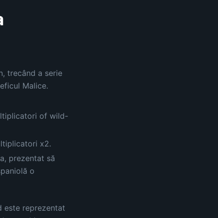
a
n, trecând a serie
eficul Malice.
ltiplicatori of wild-
iplicatori x2.
ia, prezentat să
spaniolă o
d este reprezentat