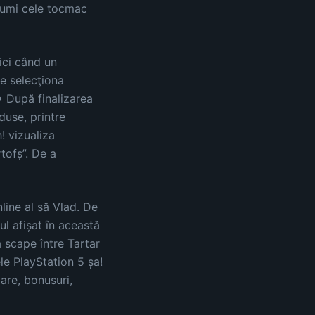
 lumi cele tocmac
ici când un
ie selecţiona
• După finalizarea
duse, printre
! vizualiza
tofș”. De a
line al să Vlad. De
l afișat în această
ă scape între Tartar
le PlayStation 5 șa!
are, bonusuri,