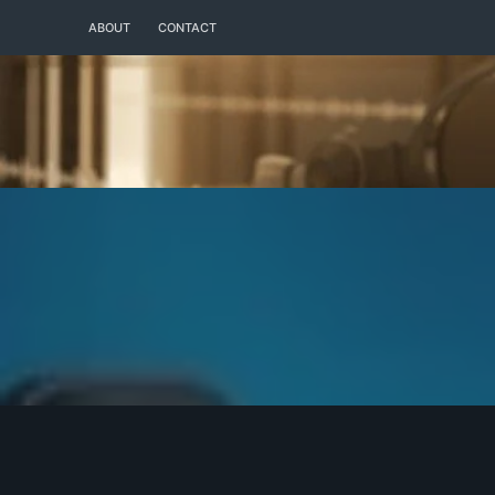
S
ABOUT
CONTACT
k
i
p
t
o
c
o
n
t
e
n
t