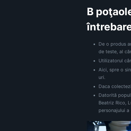
B poţaol
întrebar
De o produs amă
de teste, al că
Utilizatorul câ
Aici, spre o si
uri.
Daca colectezi
Datorită popul
Beatriz Rico, 
personajului a