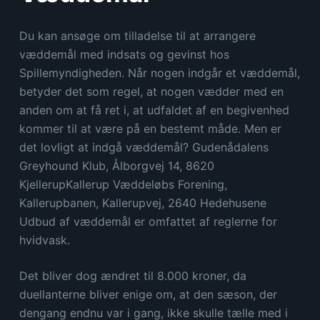
Du kan ansøge om tilladelse til at arrangere
væddemål med indsats og gevinst hos
Spillemyndigheden. Når nogen indgår et væddemål,
betyder det som regel, at nogen vædder med en
anden om at få ret i, at udfaldet af en begivenhed
kommer til at være på en bestemt måde. Men er
det lovligt at indgå væddemål? Gudenådalens
Greyhound Klub, Ålborgvej 14, 8620
KjellerupKallerup Væddeløbs Forening,
Kallerupbanen, Kallerupvej, 2640 Hedehusene
Udbud af væddemål er omfattet af reglerne for
hvidvask.
Det bliver dog ændret til 8.000 kroner, da
duellanterne bliver enige om, at den sæson, der
dengang endnu var i gang, ikke skulle tælle med i