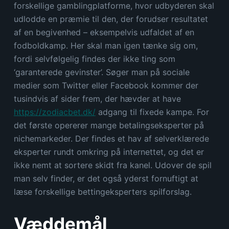
forskellige gamblingplatforme, hvor udbyderen skal
udlodde en præmie til den, der forudser resultatet
af en begivenhed – eksempelvis udfaldet af en
fodboldkamp. Her skal man igen tænke sig om,
fordi selvfølgelig findes der ikke ting som
‘garanterede gevinster’. Søger man på sociale
medier som Twitter eller Facebook kommer der
tusindvis af sider frem, der hævder at have
https://zodiacbet.dk/
adgang til fixede kampe. For
det første opererer mange betalingseksperter på
nichemarkeder. Der findes et hav af selverklærede
eksperter rundt omkring på internettet, og det er
ikke nemt at sortere skidt fra kanel. Udover de spil
man selv finder, er det også yderst fornuftigt at
læse forskellige bettingeksperters spilforslag.
Væddemål