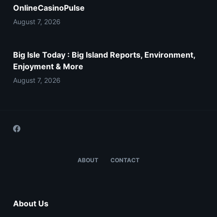
OnlineCasinoPulse
August 7, 2026
Big Isle Today : Big Island Reports, Environment,
Enjoyment & More
August 7, 2026
ABOUT
CONTACT
About Us